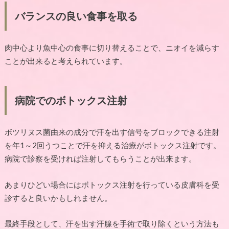
バランスの良い食事を取る
肉中心より魚中心の食事に切り替えることで、ニオイを減らす
ことが出来ると考えられています。
病院でのボトックス注射
ボツリヌス菌由来の成分で汗を出す信号をブロックできる注射
を年
1
～
2
回うつことで汗を抑える治療がボトックス注射です。
病院で診察を受ければ注射してもらうことが出来ます。
あまりひどい場合にはボトックス注射を行っている皮膚科を受
診すると良いかもしれません。
最終手段として、汗を出す汗腺を手術で取り除くという方法も