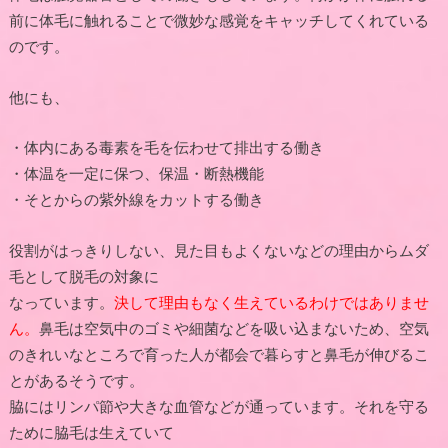
前に体毛に触れることで微妙な感覚をキャッチしてくれている
のです。
他にも、
・体内にある毒素を毛を伝わせて排出する働き
・体温を一定に保つ、保温・断熱機能
・そとからの紫外線をカットする働き
役割がはっきりしない、見た目もよくないなどの理由からムダ
毛として脱毛の対象に
なっています。
決して理由もなく生えているわけではありませ
ん。
鼻毛は空気中のゴミや細菌などを吸い込まないため、空気
のきれいなところで育った人が都会で暮らすと鼻毛が伸びるこ
とがあるそうです。
脇にはリンパ節や大きな血管などが通っています。それを守る
ために脇毛は生えていて