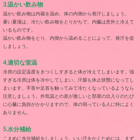
3.
温かい飲み物
温かい飲み物は内蔵を温め、体の内側から発汗しましょう。
暑い夏場は、冷たい飲み物をとりがちで、内臓は意外と冷えて
いるものです。
温かい飲み物をとり、内側から温めることによって、発汗を促
しましょう。
4.
適切な室温
冷房の設定温度をきつくしすぎると体が冷えてしまいます。強
すぎる冷房は体を冷やしてしまい、汗腺も休止状態になってし
まいます。手首や足首を触ってみて冷たくなっているようなら
注意しましょう。外気温との差が激しいと部屋の出入りのたび
に心臓に負担がかかりますので、体の弱っている人に特によく
ありません。
5.
水分補給
こまめに水分補給をしましょう。いい汗をかくためには、まず