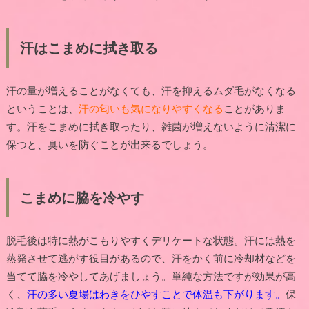
汗はこまめに拭き取る
汗の量が増えることがなくても、汗を抑えるムダ毛がなくなる
ということは、
汗の匂いも気になりやすくなる
ことがありま
す。汗をこまめに拭き取ったり、雑菌が増えないように清潔に
保つと、臭いを防ぐことが出来るでしょう。
こまめに脇を冷やす
脱毛後は特に熱がこもりやすくデリケートな状態。汗には熱を
蒸発させて逃がす役目があるので、汗をかく前に冷却材などを
当てて脇を冷やしてあげましょう。単純な方法ですが効果が高
く、
汗の多い夏場はわきをひやすことで体温も下がります。
保