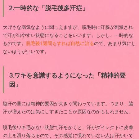
2.
一時的な「脱毛後多汗症」
大げさな病気なように聞こえますが、脱毛時に汗腺が刺激され
て汗が出やすい状態になることをいいます。しかし、一時的な
ものです。
脱毛後
1
週間もすれば自然に治る
ので、あまり気にし
ないほうがいいです。
3.
ワキを意識するようになった「精神的要
因」
脇汗の量には精神的要因が大きく関わっています。つまり、脇
汗が増えたのは気にしすぎたことが原因なのかもしれません。
脱毛後ワキ毛がない状態で汗をかくと、汗がダイレクトに皮膚
の上を滑り落ちるので、その感覚に慣れていない人は汗かいて