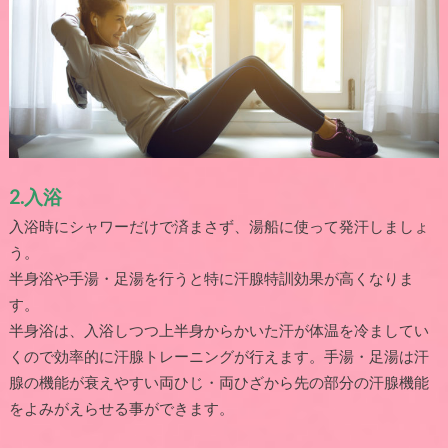
2.
入浴
入浴時にシャワーだけで済まさず、湯船に使って発汗しましょ
う。
半身浴や手湯・足湯を行うと特に汗腺特訓効果が高くなりま
す。
半身浴は、入浴しつつ上半身からかいた汗が体温を冷ましてい
くので効率的に汗腺トレーニングが行えます。手湯・足湯は汗
腺の機能が衰えやすい両ひじ・両ひざから先の部分の汗腺機能
をよみがえらせる事ができます。