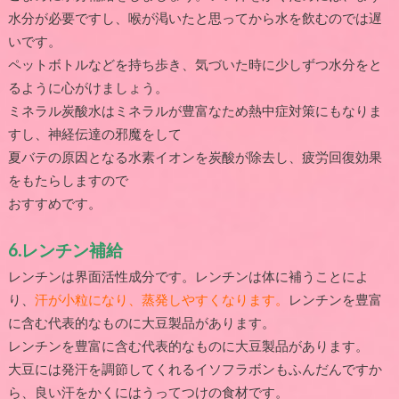
水分が必要ですし、喉が渇いたと思ってから水を飲むのでは遅
いです。
ペットボトルなどを持ち歩き、気づいた時に少しずつ水分をと
るように心がけましょう。
ミネラル炭酸水はミネラルが豊富なため熱中症対策にもなりま
すし、神経伝達の邪魔をして
夏バテの原因となる水素イオンを炭酸が除去し、疲労回復効果
をもたらしますので
おすすめです。
6.
レンチン補給
レンチンは界面活性成分です。レンチンは体に補うことによ
り、
汗が小粒になり、蒸発しやすくなります。
レンチンを豊富
に含む代表的なものに大豆製品があります。
レンチンを豊富に含む代表的なものに大豆製品があります。
大豆には発汗を調節してくれるイソフラボンもふんだんですか
ら、良い汗をかくにはうってつけの食材です。