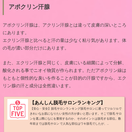
アポクリン汗腺
アポクリン汗腺は、アクリン汗腺とは違って皮膚の深いところ
にあります。
エクリン汗腺と比べると汗の量は少なく粘り気があります。体
の毛が濃い部分だけにあります。
また、エクリン汗腺と同じく、皮膚にいる細菌によって分解、
酸化される事でニオイ物質が作られます。ただアポクリン線は
もともと個性的な臭いを作ることが目的の汗腺ですから、エク
リン腺の汗と成分は全然違います。
【あんしん脱毛サロンランキング】
【安心・安全】脱毛サロンランキング脱毛サロンに通ってツルツルで
きれいなお肌になりたい女性の方が多いと思います。そこで脱毛 サロ
ンを選ぶ際になにを重視するのか、そのポイントは脱毛する部位。数
年前までは脱毛サロン で人気な部位はワキ脱毛でしたが、...