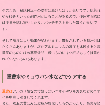
そのため、粘膜付近への塗布は避けたほうが良いです。肌荒れ
やかゆみといった副作用が出ることがあるので、使用する際に
は少量を試し塗りしたり、パッチテストをしたほうが良いで
す。
そして濃度により効果が変わります。市販されている制汗剤は
たくさんありますが、塩化アルミニウムの濃度を比較すると高
濃度のものには医薬部外品、低いものには化粧品もしくは書か
れていないものもあります。
重曹水やミョウバン水などでケアする
重曹は
アルカリ性なので酸っぱいニオイやワキガ臭などのニオ
イを中和し消臭してくれます。
また、衣服の黄ばみは皮脂が酸化したものだったり、色素が染