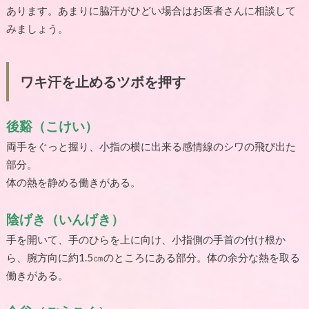
あります。あまりに脇汗がひどい場合はお医者さんに相談して
みましょう。
ワキ汗を止めるツボを押す
後谿（こけい）
両手をぐっと握り、小指の横に出来る感情線のシワの飛び出た
部分。
体の熱を静める働きがある。
陰げき（いんげき）
手を開いて、手のひらを上に向け、小指側の手首の付け根か
ら、腕方向に約
1.5
㎝のところにある部分。体の余分な熱を取る
働きがある。