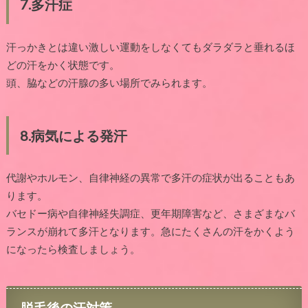
7.
多汗症
汗っかきとは違い激しい運動をしなくてもダラダラと垂れるほ
どの汗をかく状態です。
頭、脇などの汗腺の多い場所でみられます。
8.
病気による発汗
代謝やホルモン、自律神経の異常で多汗の症状が出ることもあ
ります。
バセドー病や自律神経失調症、更年期障害など、さまざまなバ
ランスが崩れて多汗となります。急にたくさんの汗をかくよう
になったら検査しましょう。
脱毛後の汗対策