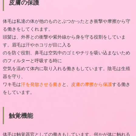
皮膚の保護
体毛は私達の体が他のものとぶつかったとき衝撃や摩擦から守
る働きをしてくれます。
頭髪は、外界との衝撃や紫外線から身を守る役割をしていま
す。眉毛は汗やホコリが目に入る
のを防ぐ役割、鼻毛は空気中のゴミやチリを吸い込まないため
のフィルターと呼吸する時に
空気を温めて体内に取り入れる働きもしています。陰毛は生殖
器を守り、
ワキ毛は
汗を発散させる働き
と、
皮膚の摩擦から保護
する働き
をしています。
触覚機能
体毛は触覚器官としての働きもしています。何かが体に触れる