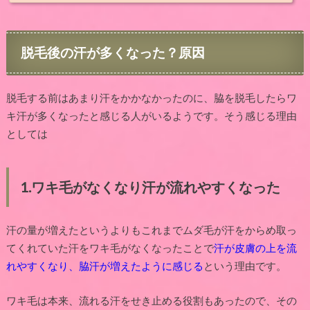
脱毛後の汗が多くなった？原因
脱毛する前はあまり汗をかかなかったのに、脇を脱毛したらワ
キ汗が多くなったと感じる人がいるようです。そう感じる理由
としては
1.
ワキ毛がなくなり汗が流れやすくなった
汗の量が増えたというよりもこれまでムダ毛が汗をからめ取っ
てくれていた汗をワキ毛がなくなったことで
汗が皮膚の上を流
れやすくなり、脇汗が増えたように感じる
という理由です。
ワキ毛は本来、流れる汗をせき止める役割もあったので、その