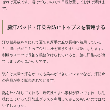
ぜれば完成です。溶けづらいので１日程放置しておけば溶けま
す。
脇汗パッド・汗染み防止トップスを着用する
汗や紫外線をきにして夏でも厚手の服や長袖を着用している
と、脇に熱がこもって余計に汗を書きやすい状態になります。
制服やスーツで長袖を義務付けられていると、脇に汗染みが出
てしまうのが気がかりです。
現在は大量の汗をかいても染みができないシャツなど、汗防止
の商品が多く販売されています。
熱を外へ逃してくれる、通気性のよい素材が良いですね。脱毛
後にこういった汗防止グッズを利用してみるのもいいのではな
いでしょうか。