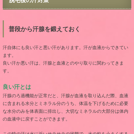
普段から汗腺を鍛えておく
汗自体にも良い汗と悪い汗があります。汗が血液からできてい
ます。
良い汗か悪い汗は、汗腺と血液とのやり取りに関わってきま
す。
良い汗とは
汗腺のろ過機能が正常だと、汗腺が血液を取り込んだ際、血液
に含まれる水分とミネラル分のうち、体温を下げるために必要
な水分のみを体表面に排出し、大切なミネラルの大部分は体内
の血液中に戻すことができます。
この時の汗は水に近いサラサラの状態で、水の粒を小さくする