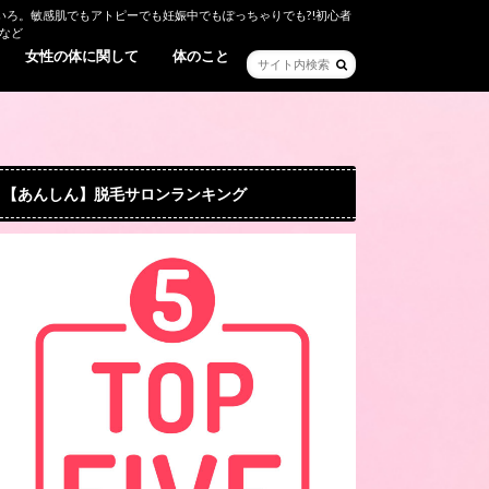
ろ。敏感肌でもアトピーでも妊娠中でもぽっちゃりでも?!初心者
など
女性の体に関して
体のこと
【あんしん】脱毛サロンランキング