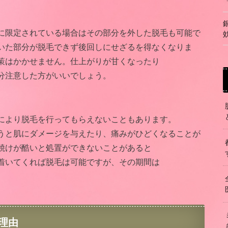
に限定されている場合はその部分を外した脱毛も可能で
いた部分が脱毛できず後回しにせざるを得なくなりま
策はかかせません。仕上がりが甘くなったり
分注意した方がいいでしょう。
により脱毛を行ってもらえないこともあります。
うと肌にダメージを与えたり、痛みがひどくなることが
焼けが酷いと処置ができないことがあると
着いてくれば脱毛は可能ですが、その期間は
理由