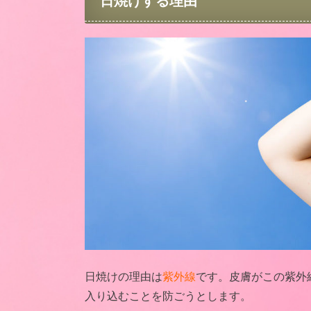
日焼けする理由
日焼けの理由は
紫外線
です。皮膚がこの紫外
入り込むことを防ごうとします。