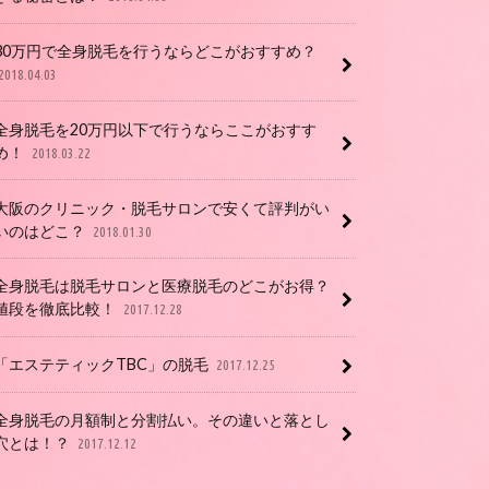
30万円で全身脱毛を行うならどこがおすすめ？
2018.04.03
全身脱毛を20万円以下で行うならここがおすす
め！
2018.03.22
大阪のクリニック・脱毛サロンで安くて評判がい
いのはどこ？
2018.01.30
全身脱毛は脱毛サロンと医療脱毛のどこがお得？
値段を徹底比較！
2017.12.28
「エステティックTBC」の脱毛
2017.12.25
全身脱毛の月額制と分割払い。その違いと落とし
穴とは！？
2017.12.12