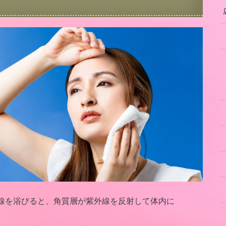
線を浴びると、角質層が紫外線を反射して体内に