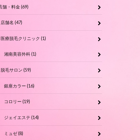
店舗・料金
(69)
店舗名
(47)
医療脱毛クリニック
(1)
湘南美容外科
(1)
脱毛サロン
(59)
銀座カラー
(16)
コロリー
(19)
ジェイエステ
(14)
ミュゼ
(8)