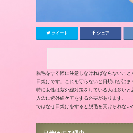
ツイート
シェア
脱毛をする際に注意しなければならないこと
日焼けです。これを守らないと日焼けが治ま
特に女性は紫外線対策をしている人は多いと
入念に紫外線ケアをする必要があります。
ではなぜ日焼けをすると脱毛を受けられない