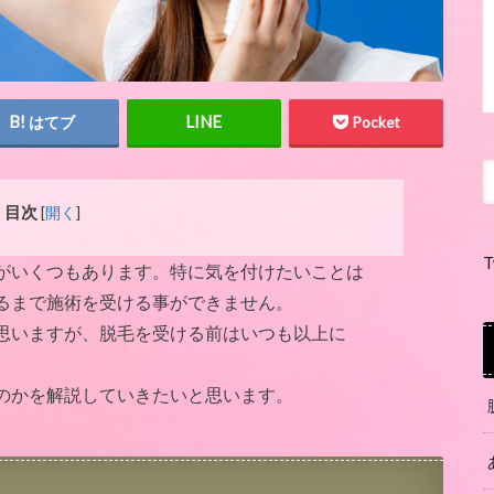
はてブ
Pocket
目次
[
開く
]
T
がいくつもあります。特に気を付けたいことは
るまで施術を受ける事ができません。
思いますが、脱毛を受ける前はいつも以上に
のかを解説していきたいと思います。