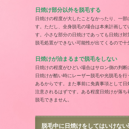
日焼け部分以外を脱毛する
日焼けの程度が大したことなかったり、一部
す。ただし、全身脱毛の場合は本来計画して
す。小さな部分の日焼けであっても日焼け対
脱毛処置ができない可能性が出てくるので十
日焼けが治まるまで脱毛をしない
日焼けの程度がひどい場合はサロン側の判断
日焼けが酷い時にレーザー脱毛や光脱毛を行
あるからです。また事前に免責事項として日
注意されるはずです。ある程度日焼けが落ち
脱毛できません。
脱毛中に日焼けをしてはいけない