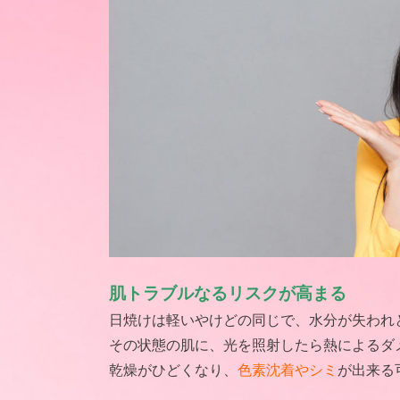
肌トラブルなるリスクが高まる
日焼けは軽いやけどの同じで、水分が失われ
その状態の肌に、光を照射したら熱によるダ
乾燥がひどくなり、
色素沈着やシミ
が出来る