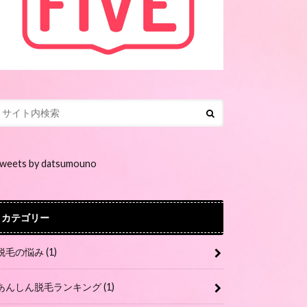
weets by datsumouno
カテゴリー
脱毛の悩み
(1)
あんしん脱毛ランキング
(1)