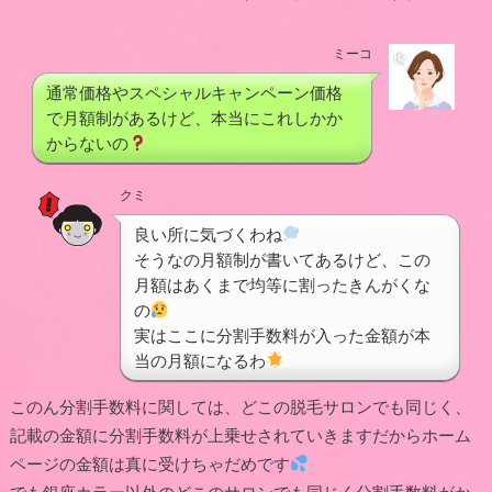
ミーコ
通常価格やスペシャルキャンペーン価格
で月額制があるけど、本当にこれしかか
からないの
クミ
良い所に気づくわね
そうなの月額制が書いてあるけど、この
月額はあくまで均等に割ったきんがくな
の
実はここに分割手数料が入った金額が本
当の月額になるわ
このん分割手数料に関しては、どこの脱毛サロンでも同じく、
記載の金額に分割手数料が上乗せされていきますだからホーム
ページの金額は真に受けちゃだめです
でも銀座カラー以外のどこのサロンでも同じく分割手数料がか