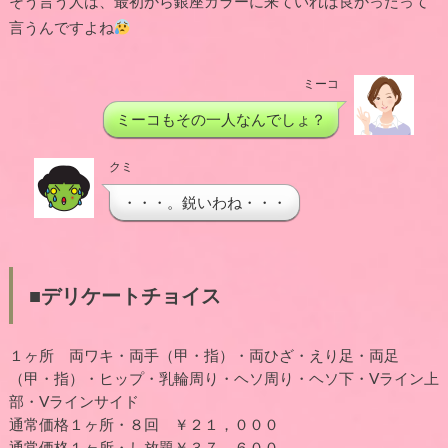
そう言う人は、最初から銀座カラーに来ていれば良かったって
言うんですよね
ミーコ
ミーコもその一人なんでしょ？
クミ
・・・。鋭いわね・・・
■デリケートチョイス
１ヶ所 両ワキ・両手（甲・指）・両ひざ・えり足・両足
（甲・指）・ヒップ・乳輪周り・ヘソ周り・ヘソ下・Vライン上
部・Vラインサイド
通常価格１ヶ所・８回 ￥２１，０００
通常価格１ヶ所・し放題￥３７，６００