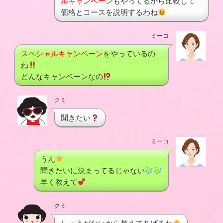
ルキャンペーン
もやってるから比較して
価格とコースを説明するわね
ミーコ
スペシャルキャンペーン
をやっているの
ね
どんなキャンペーンなの
クミ
聞きたい
ミーコ
うん
聞きたいに決まってるじゃない
早く教えて
クミ