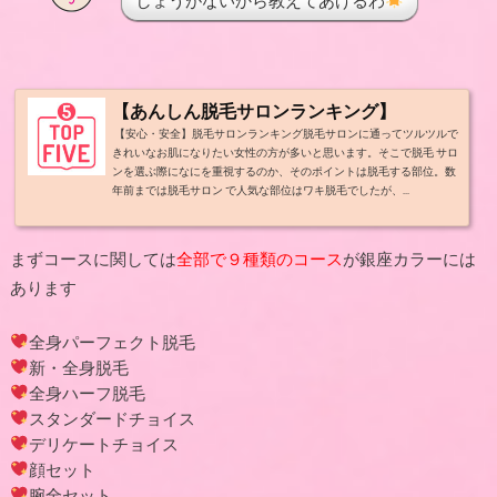
しょうがないから教えてあげるわ
【あんしん脱毛サロンランキング】
【安心・安全】脱毛サロンランキング脱毛サロンに通ってツルツルで
きれいなお肌になりたい女性の方が多いと思います。そこで脱毛 サロ
ンを選ぶ際になにを重視するのか、そのポイントは脱毛する部位。数
年前までは脱毛サロン で人気な部位はワキ脱毛でしたが、...
まずコースに関しては
全部で９種類のコース
が銀座カラーには
あります
全身パーフェクト脱毛
新・全身脱毛
全身ハーフ脱毛
スタンダードチョイス
デリケートチョイス
顔セット
腕全セット