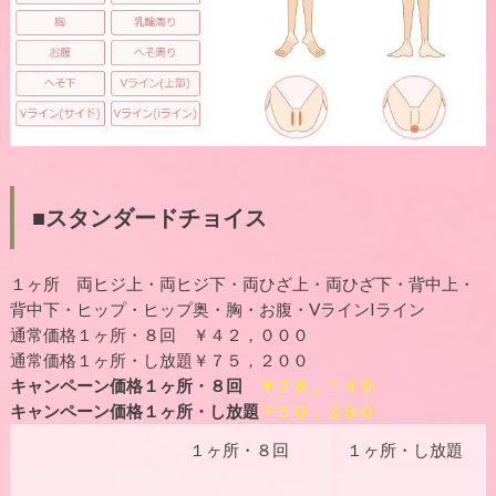
■スタンダードチョイス
１ヶ所 両ヒジ上・両ヒジ下・両ひざ上・両ひざ下・背中上・
背中下・ヒップ・ヒップ奥・胸・お腹・VラインIライン
通常価格１ヶ所・８回 ￥４２，０００
通常価格１ヶ所・し放題￥７５，２００
キャンペーン価格１ヶ所・８回
￥２８，１４０
キャンペーン価格１ヶ所・し放題
￥５０，３８０
１ヶ所・８回
１ヶ所・し放題