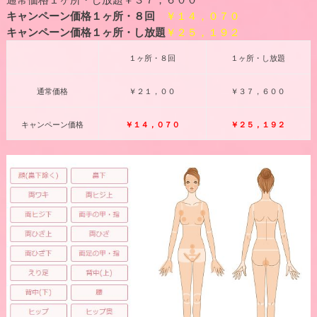
キャンペーン価格１ヶ所・８回
￥１４，０７０
キャンペーン価格１ヶ所・し放題
￥２５，１９２
１ヶ所・８回
１ヶ所・し放題
通常価格
￥２１，００
￥３７，６００
キャンペーン価格
￥１４，０７０
￥２５，１９２