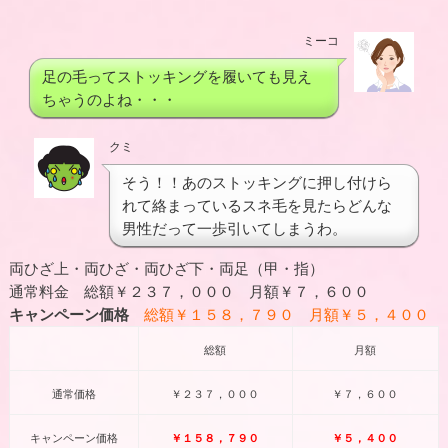
ミーコ
足の毛ってストッキングを履いても見え
ちゃうのよね・・・
クミ
そう！！あのストッキングに押し付けら
れて絡まっているスネ毛を見たらどんな
男性だって一歩引いてしまうわ。
両ひざ上・両ひざ・両ひざ下・両足（甲・指）
通常料金 総額￥２３７，０００ 月額￥７，６００
キャンペーン価格
総額￥１５８，７９０ 月額￥５，４００
総額
月額
通常価格
￥２３７，０００
￥７，６００
キャンペーン価格
￥１５８，７９０
￥５，４００