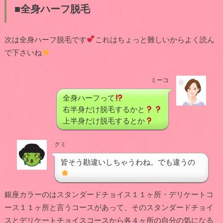
■全身ハーフ脱毛
次は全身ハーフ脱毛です
これはちょっと難しいからよく読ん
で下さいね
ミーコ
全身ハーフって
右半身だけ脱毛するかと
上半身だけ脱毛するとか
クミ
皆そう勘違いしちゃうわね。でも違うの
銀座カラーのはスタンダードチョイス１１ヶ所・デリケートコ
ース１１ヶ所と言うコースがあって、そのスタンダードチョイ
スとデリケートチョイスコースから各４ヶ所の自分の気になる