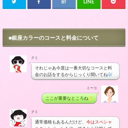
■銀座カラーのコースと料金について
クミ
それじゃあ今度は一番大切なコースと料
金のお話をするからじっくり聞いてね
ミーコ
ここが重要なところね
クミ
通常価格もあるんだけど、
今はスペシャ