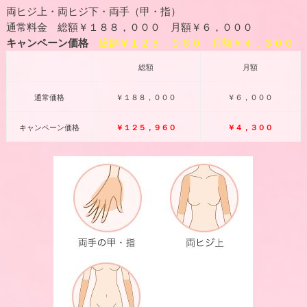
両ヒジ上・両ヒジ下・両手（甲・指）
通常料金 総額￥１８８，０００ 月額￥６，０００
キャンペーン価格
総額￥１２５，９６０ 月額￥４，３００
総額
月額
通常価格
￥１８８，０００
￥６，０００
キャンペーン価格
￥１２５，９６０
￥４，３００