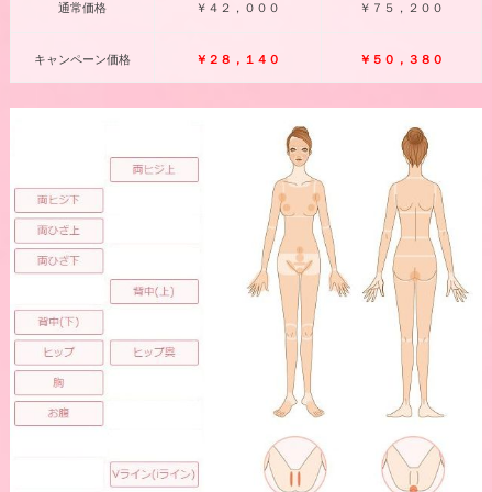
通常価格
￥４２，０００
￥７５，２００
キャンペーン価格
￥２８，１４０
￥５０，３８０