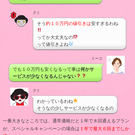
クミ
そう
約１０万円の値引きは
安すぎるわね
ってか大丈夫なの
って値引きよね
ミーコ
でも１０万円も安くなるって事は
何かサ
ービスが少なくなるんじゃない
クミ
わかっているわね
そうなの少しサービスが少なくなるの
一番大きなところでは、通常価格だと１年で８回通えるプラン
が、スペシャルキャンペーンの場合は
１年で最大６回までしか