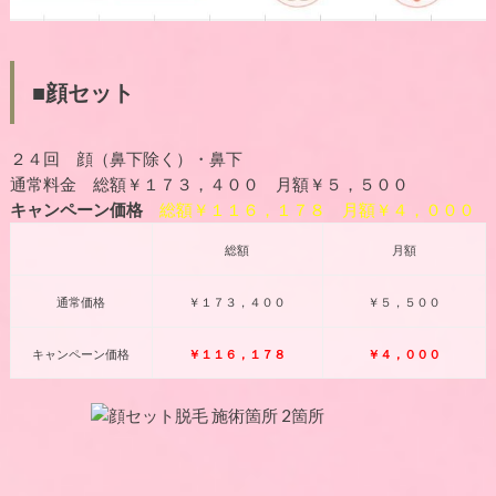
■顔セット
２４回 顔（鼻下除く）・鼻下
通常料金 総額￥１７３，４００ 月額￥５，５００
キャンペーン価格
総額￥１１６，１７８ 月額￥４，０００
総額
月額
通常価格
￥１７３，４００
￥５，５００
キャンペーン価格
￥１１６，１７８
￥４，０００