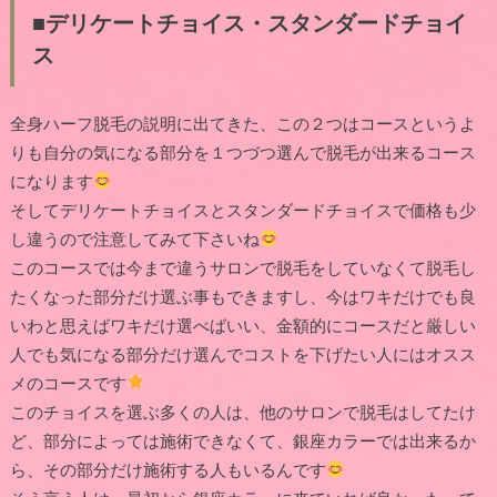
■デリケートチョイス・スタンダードチョイ
ス
全身ハーフ脱毛の説明に出てきた、この２つはコースというよ
りも自分の気になる部分を１つづつ選んで脱毛が出来るコース
になります
そしてデリケートチョイスとスタンダードチョイスで価格も少
し違うので注意してみて下さいね
このコースでは今まで違うサロンで脱毛をしていなくて脱毛し
たくなった部分だけ選ぶ事もできますし、今はワキだけでも良
いわと思えばワキだけ選べばいい、金額的にコースだと厳しい
人でも気になる部分だけ選んでコストを下げたい人にはオスス
メのコースです
このチョイスを選ぶ多くの人は、他のサロンで脱毛はしてたけ
ど、部分によっては施術できなくて、銀座カラーでは出来るか
ら、その部分だけ施術する人もいるんです