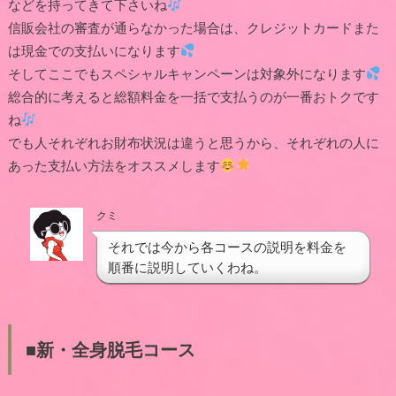
などを持ってきて下さいね
信販会社の審査が通らなかった場合は、クレジットカードまた
は現金での支払いになります
そしてここでもスペシャルキャンペーンは対象外になります
総合的に考えると総額料金を一括で支払うのが一番おトクです
ね
でも人それぞれお財布状況は違うと思うから、それぞれの人に
あった支払い方法をオススメします
クミ
それでは今から各コースの説明を料金を
順番に説明していくわね。
■新・全身脱毛コース