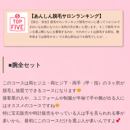
【あんしん脱毛サロンランキング】
【安心・安全】脱毛サロンランキング脱毛サロンに通ってツルツルで
きれいなお肌になりたい女性の方が多いと思います。そこで脱毛 サロ
ンを選ぶ際になにを重視するのか、そのポイントは脱毛する部位。数
年前までは脱毛サロン で人気な部位はワキ脱毛でしたが、...
■腕全セット
このコースは両ヒジ上・両ヒジ下・両手（甲・指）の３ヶ所が
脱毛し放題でできるコースになります
接客業の人や、ユニフォームや制服が半袖で手や腕が出る人に
はオススメのコースですね
特に宝石販売や時計販売をやっている人は手を見られれる事が
多いから、最初にこのコースだけを選ぶ人が多いんですよ