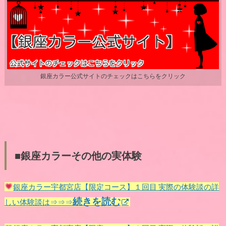
銀座カラー公式サイトのチェックはこちらをクリック
■銀座カラーその他の実体験
銀座カラー宇都宮店【限定コース】１回目 実際の体験談の詳
続きを読む
しい体験談は⇒⇒⇒