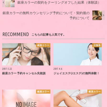
銀座カラーの契約をクーリングオフした結果（体験談）
銀座カラーの無料カウンセリング予約について・契約後の
予約について
RECOMMEND
こちらの記事も人気です。
銀座カラー
店舗名
2017.5.22
2017.4.6
銀座カラー 予約キャンセル失敗談
ジェイエステ(Jエステ)の無料体験！
銀座カラー
銀座カラー