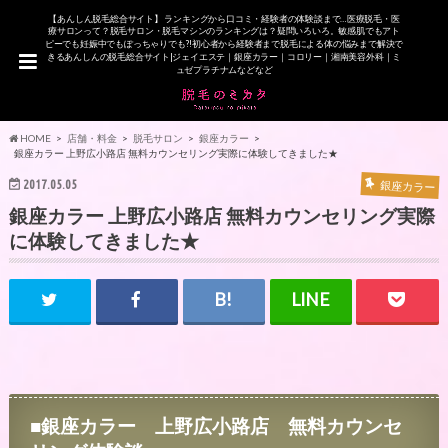
【あんしん脱毛総合サイト】 ランキングから口コミ・経験者の体験談まで…医療脱毛・医
療サロンって？脱毛サロン・脱毛マシンのランキングは？疑問いろいろ。敏感肌でもアト
ピーでも妊娠中でもぽっちゃりでも?!初心者から経験者まで脱毛による体の悩みまで解決で
きるあんしんの脱毛総合サイト|ジェイエステ｜銀座カラー｜コロリー｜湘南美容外科｜ミ
ュゼプラチナムなどなど
HOME
店舗・料金
脱毛サロン
銀座カラー
銀座カラー 上野広小路店 無料カウンセリング実際に体験してきました★
2017.05.05
銀座カラー
銀座カラー 上野広小路店 無料カウンセリング実際
に体験してきました★
■銀座カラー 上野広小路店 無料カウンセ