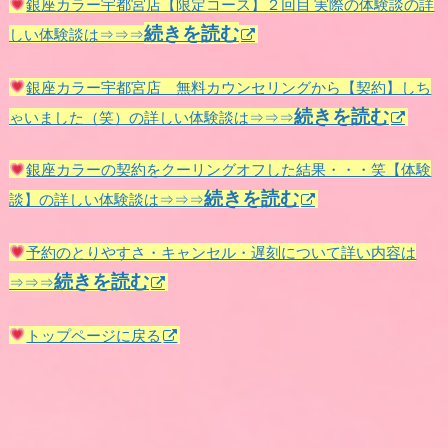
銀座カラー宇都宮店【限定コース】２回目 実際の体験談の詳
続きを読む
しい体験談は⇒⇒⇒
銀座カラー宇都宮店 無料カウンセリングから【契約】しち
続きを読む
ゃいました（笑）の詳しい体験談は⇒⇒⇒
銀座カラーの契約をクーリングオフした結果・・・笑【体験
続きを読む
談】の詳しい体験談は⇒⇒⇒
予約のとりやすさ・キャンセル・遅刻について詳い内容は
続きを読む
⇒⇒⇒
トップページに戻る