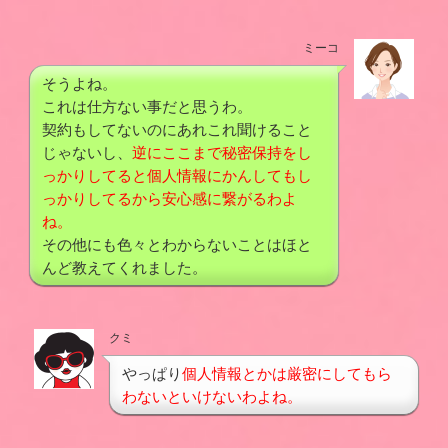
ミーコ
そうよね。
これは仕方ない事だと思うわ。
契約もしてないのにあれこれ聞けること
じゃないし、
逆にここまで秘密保持をし
っかりしてると個人情報にかんしてもし
っかりしてるから安心感に繋がるわよ
ね。
その他にも色々とわからないことはほと
んど教えてくれました。
クミ
やっぱり
個人情報とかは厳密にしてもら
わないといけないわよね。