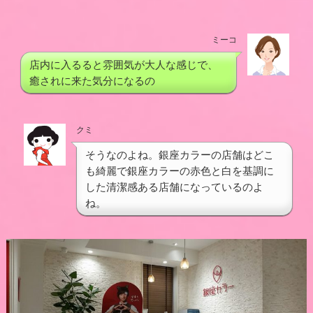
ミーコ
店内に入るると雰囲気が大人な感じで、
癒されに来た気分になるの
クミ
そうなのよね。銀座カラーの店舗はどこ
も綺麗で銀座カラーの赤色と白を基調に
した清潔感ある店舗になっているのよ
ね。