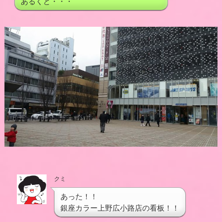
あるくと・・・
クミ
あった！！
銀座カラー上野広小路店の看板！！