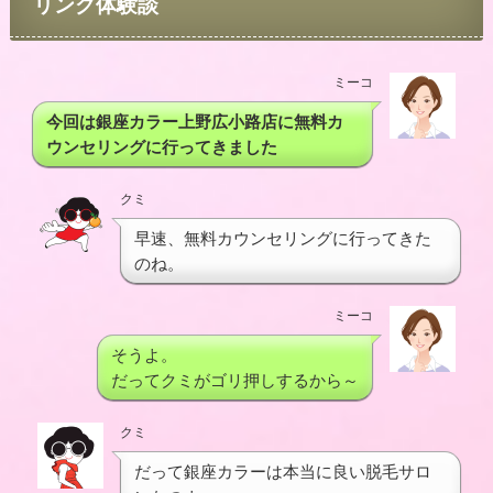
リング体験談
ミーコ
今回は銀座カラー上野広小路店に無料カ
ウンセリングに行ってきました
クミ
早速、無料カウンセリングに行ってきた
のね。
ミーコ
そうよ。
だってクミがゴリ押しするから～
クミ
だって銀座カラーは本当に良い脱毛サロ