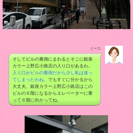
ミーコ
そしてビルの裏側にまわるとそこに銀座
カラー上野広小路店の入り口があるわ。
入り口がビルの裏側だから少し私は迷っ
てしまったわね。
でもすぐに分かるから
大丈夫。銀座カラー上野広小路店はこの
ビルの６階になるからエレベーターに乗
って６階に向かってね。