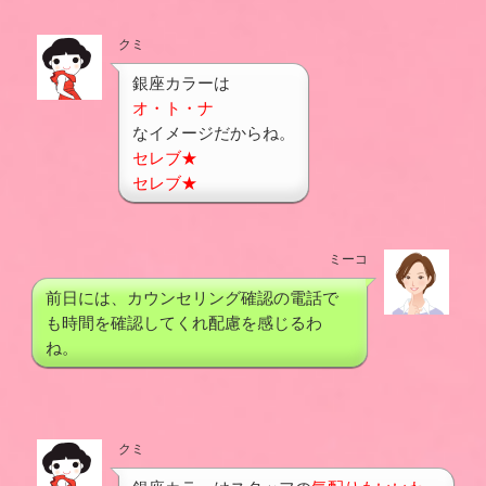
クミ
銀座カラーは
オ・ト・ナ
なイメージだからね。
セレブ★
セレブ★
ミーコ
前日には、カウンセリング確認の電話で
も時間を確認してくれ配慮を感じるわ
ね。
クミ