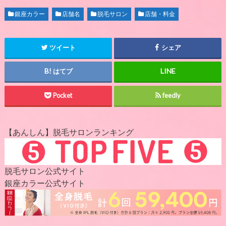
銀座カラー
店舗名
脱毛サロン
店舗・料金
ツイート
シェア
はてブ
Pocket
feedly
【あんしん】脱毛サロンランキング
脱毛サロン公式サイト
銀座カラー公式サイト