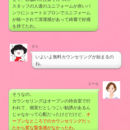
スタッフの人達のユニフォームが赤いパ
ンツにショートエプロンでユニフォーム
が統一されて清潔感があって綺麗で好感
を持てたわ。
クミ
いよいよ無料カウンセリングが始まるの
ね。
ミーコ
そうなの。
カウンセリングはオープンの待合室で行
われて、個室だとしつこい勧誘があるん
じゃなかって心配だったけどだけど、
オ
ープンなところでのカウンセリングだっ
たから変な緊張感がなかったわ。