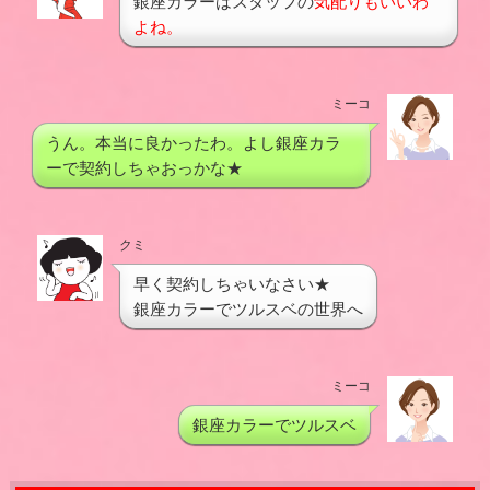
銀座カラーはスタッフの
気配りもいいわ
よね。
ミーコ
うん。本当に良かったわ。よし銀座カラ
ーで契約しちゃおっかな★
クミ
早く契約しちゃいなさい★
銀座カラーでツルスベの世界へ
ミーコ
銀座カラーでツルスベ