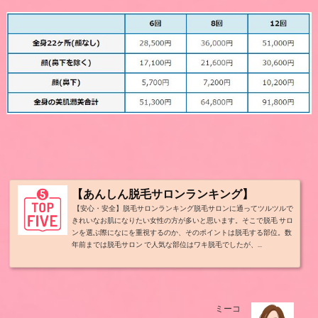
【あんしん脱毛サロンランキング】
【安心・安全】脱毛サロンランキング脱毛サロンに通ってツルツルで
きれいなお肌になりたい女性の方が多いと思います。そこで脱毛 サロ
ンを選ぶ際になにを重視するのか、そのポイントは脱毛する部位。数
年前までは脱毛サロン で人気な部位はワキ脱毛でしたが、...
ミーコ