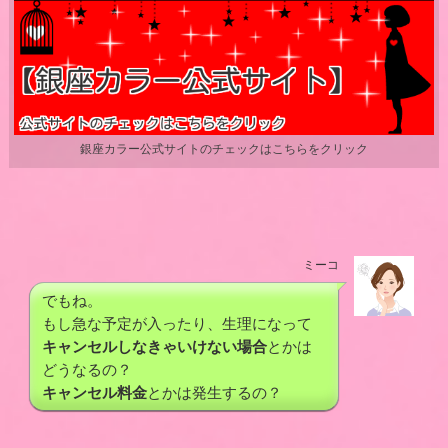
銀座カラー公式サイトのチェックはこちらをクリック
ミーコ
でもね。
もし急な予定が入ったり、生理になって
キャンセルしなきゃいけない場合
とかは
どうなるの？
キャンセル料金
とかは発生するの？