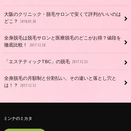
大阪のクリニック・脱毛サロンで安くて評判がいいのは
どこ？
2018.01.30
全身脱毛は脱毛サロンと医療脱毛のどこがお得？値段を
徹底比較！
2017.12.28
「エステティックTBC」の脱毛
2017.12.25
全身脱毛の月額制と分割払い。その違いと落とし穴と
は！？
2017.12.12
ミンナのミカタ