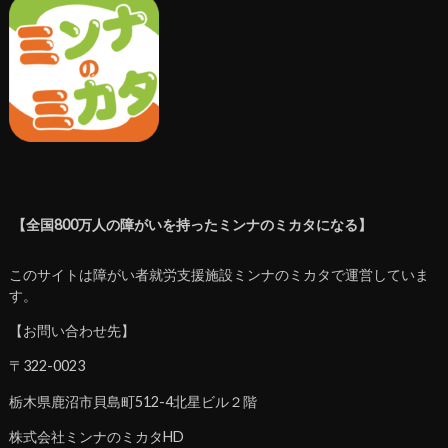
【全国800万人の障がいを持ったミンナのミカタになる】
このサイトは障がい者就労支援施設ミンナのミカタで運営していま
す。
【お問い合わせ先】
〒322-0023
栃木県鹿沼市貝島町512-4北星ビル２階
株式会社ミンナのミカタHD