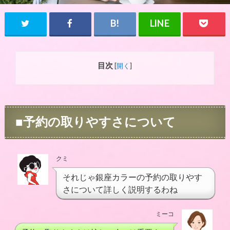
目次
[
開く
]
■予約の取りやすさについて
クミ
それじゃ銀座カラーの予約の取りやす
さについて詳しく説明するわね
ミーコ