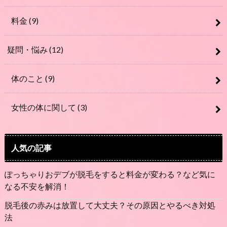
料金
(9)
疑問・悩み
(12)
体のこと
(9)
女性の体に関して
(3)
人気の記事
ぽっちゃりおデブが脱毛をすると料金が変わる？など気に
なる不安を解消！
脱毛後の赤みは放置して大丈夫？その原因とやるべき対処
法