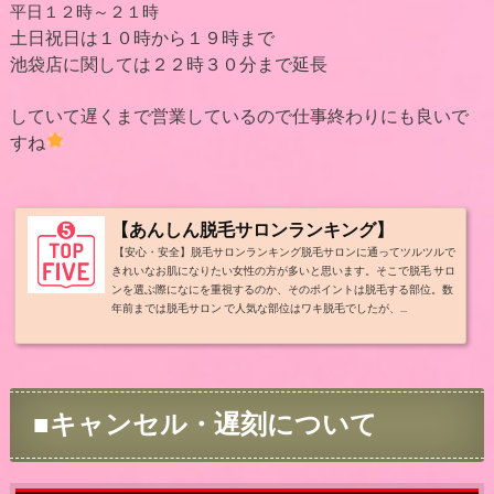
平日１２時～２１時
土日祝日は１０時から１９時まで
池袋店に関しては２２時３０分まで延長
していて遅くまで営業しているので仕事終わりにも良いで
すね
【あんしん脱毛サロンランキング】
【安心・安全】脱毛サロンランキング脱毛サロンに通ってツルツルで
きれいなお肌になりたい女性の方が多いと思います。そこで脱毛 サロ
ンを選ぶ際になにを重視するのか、そのポイントは脱毛する部位。数
年前までは脱毛サロン で人気な部位はワキ脱毛でしたが、...
■キャンセル・遅刻について