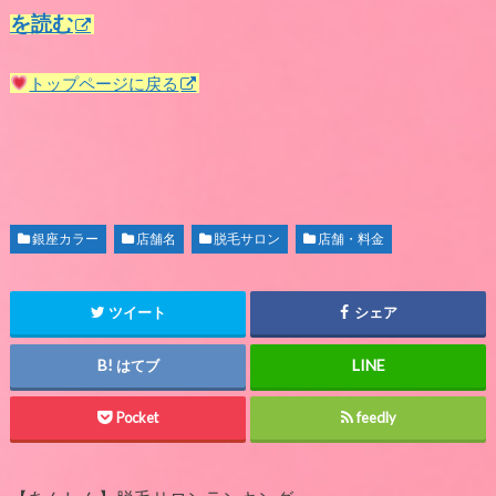
を読む
トップページに戻る
銀座カラー
店舗名
脱毛サロン
店舗・料金
ツイート
シェア
はてブ
Pocket
feedly