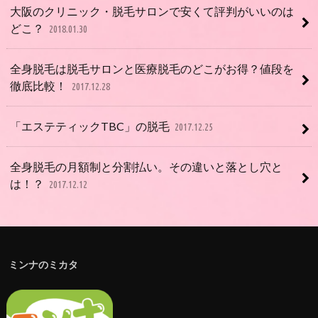
大阪のクリニック・脱毛サロンで安くて評判がいいのは
どこ？
2018.01.30
全身脱毛は脱毛サロンと医療脱毛のどこがお得？値段を
徹底比較！
2017.12.28
「エステティックTBC」の脱毛
2017.12.25
全身脱毛の月額制と分割払い。その違いと落とし穴と
は！？
2017.12.12
ミンナのミカタ