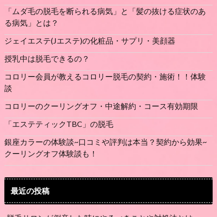
「ムダ毛の脱毛を断られる病気」と「髪の抜ける症状のあ
る病気」とは？
ジェイエステ(Jエステ)の化粧品・サプリ・美顔器
授乳中は脱毛できるの？
コロリー会員が教えるコロリー脱毛の契約・施術！！体験
談
コロリーのクーリングオフ・中途解約・コース有効期限
「エステティックTBC」の脱毛
銀座カラーの体験談~口コミや評判は本当？契約から効果~
クーリングオフ体験談も！
最近の投稿