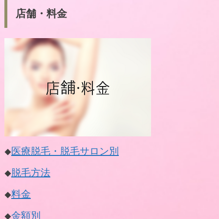
店舗・料金
医療脱毛・脱毛サロン別
◆
脱毛方法
◆
料金
◆
金額別
◆