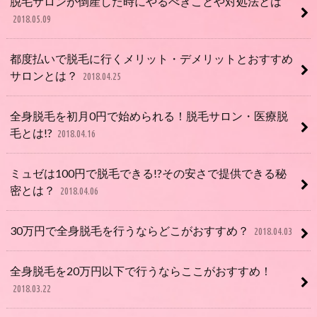
脱毛サロンが倒産した時にやるべきことや対処法とは
2018.05.09
都度払いで脱毛に行くメリット・デメリットとおすすめ
サロンとは？
2018.04.25
全身脱毛を初月0円で始められる！脱毛サロン・医療脱
毛とは!?
2018.04.16
ミュゼは100円で脱毛できる!?その安さで提供できる秘
密とは？
2018.04.06
30万円で全身脱毛を行うならどこがおすすめ？
2018.04.03
全身脱毛を20万円以下で行うならここがおすすめ！
2018.03.22