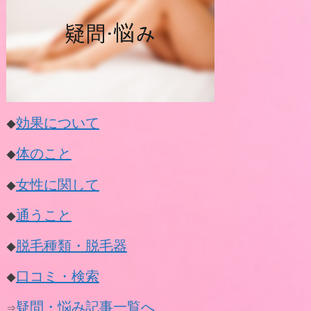
効果について
◆
体のこと
◆
女性に関して
◆
通うこと
◆
脱毛種類・脱毛器
◆
口コミ・検索
◆
疑問・悩み記事一覧へ
⇒