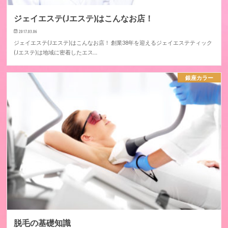
ジェイエステ(Jエステ)はこんなお店！
2017.03.06
ジェイエステ(Jエステ)はこんなお店！ 創業38年を迎えるジェイエステティック
(Jエステ)は地域に密着したエス…
銀座カラー
脱毛の基礎知識