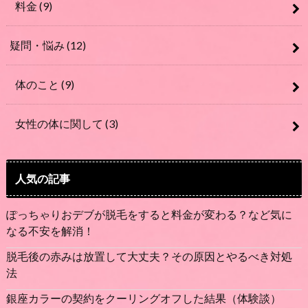
料金
(9)
疑問・悩み
(12)
体のこと
(9)
女性の体に関して
(3)
人気の記事
ぽっちゃりおデブが脱毛をすると料金が変わる？など気に
なる不安を解消！
脱毛後の赤みは放置して大丈夫？その原因とやるべき対処
法
銀座カラーの契約をクーリングオフした結果（体験談）