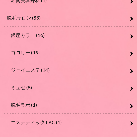
湘南美容外科
(1)
脱毛サロン
(59)
銀座カラー
(16)
コロリー
(19)
ジェイエステ
(14)
ミュゼ
(8)
脱毛ラボ
(1)
エステティックTBC
(1)